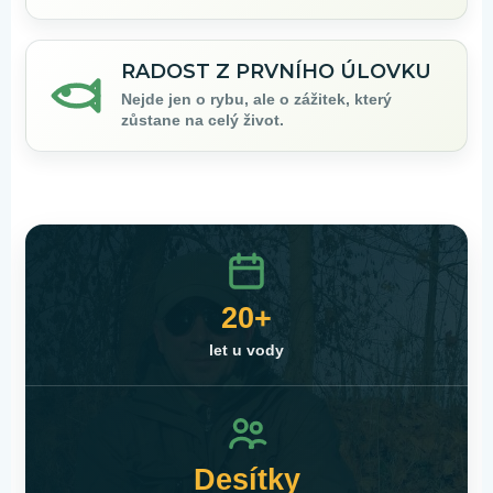
RADOST Z PRVNÍHO ÚLOVKU
Nejde jen o rybu, ale o zážitek, který
zůstane na celý život.
20+
let u vody
Desítky