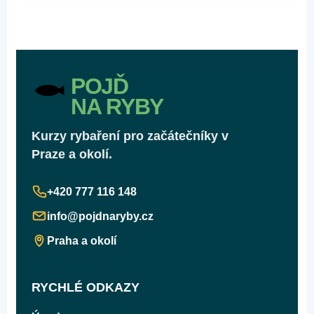
POJĎ
NA RYBY
Kurzy rybaření pro začátečníky v
Praze a okolí.
+420 777 116 148
info@pojdnaryby.cz
Praha a okolí
RYCHLÉ ODKAZY