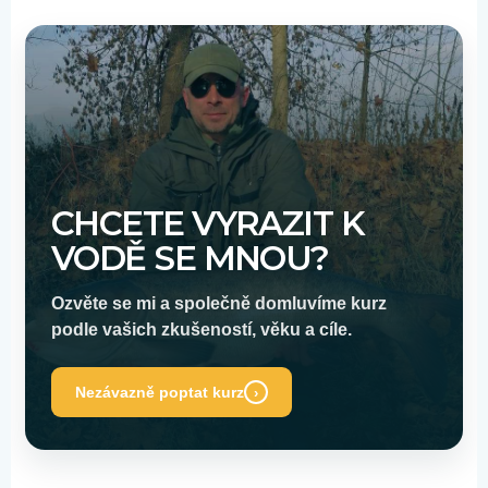
CHCETE VYRAZIT K
VODĚ SE MNOU?
Ozvěte se mi a společně domluvíme kurz
podle vašich zkušeností, věku a cíle.
Nezávazně poptat kurz
›