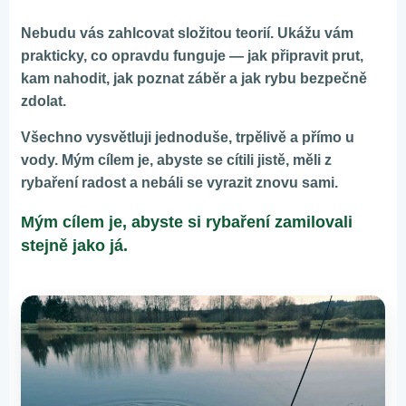
Nebudu vás zahlcovat složitou teorií. Ukážu vám
prakticky, co opravdu funguje — jak připravit prut,
kam nahodit, jak poznat záběr a jak rybu bezpečně
zdolat.
Všechno vysvětluji jednoduše, trpělivě a přímo u
vody. Mým cílem je, abyste se cítili jistě, měli z
rybaření radost a nebáli se vyrazit znovu sami.
Mým cílem je, abyste si rybaření zamilovali
stejně jako já.