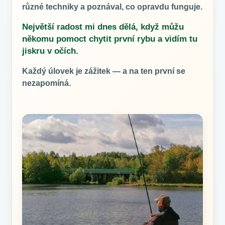
různé techniky a poznával, co opravdu funguje.
Největší radost mi dnes dělá, když můžu
někomu pomoct chytit první rybu a vidím tu
jiskru v očích.
Každý úlovek je zážitek — a na ten první se
nezapomíná.