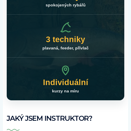
spokojených rybářů
3 techniky
plavaná, feeder, přívlač
Individuální
kurzy na míru
JAKÝ JSEM INSTRUKTOR?